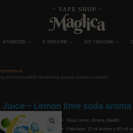
ATOMIZERI
E-TEKUĆINE
DIY TEKUĆINE
POZORENJE:
aj proizvod sadrži nikotin koji izaziva snažnu ovisnost.
 Juice – Lemon lime soda aroma
Okus: limun, limeta, hladilo
Pakiranje: 12 ml arome u 60 ml b