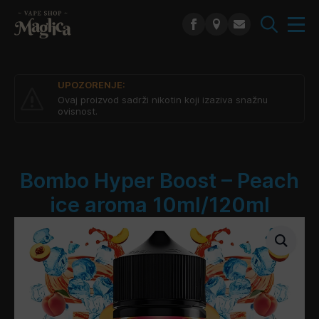
Search
for:
UPOZORENJE:
Ovaj proizvod sadrži nikotin koji izaziva snažnu
ovisnost.
Bombo Hyper Boost – Peach
ice aroma 10ml/120ml