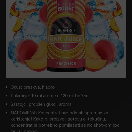
Okus: breskva, hladilo
Pakiranje: 10 ml arome u 120 ml bočici
Sastojci: propilen glikol, aroma
NAPOMENA: Koncentrat nije odmah spreman za
korištenje! Kako bi proizveli gotovu e-tekućinu,
koncentrat je potrebno pomiješati sa nic shot-om (po
želji) i bazom.