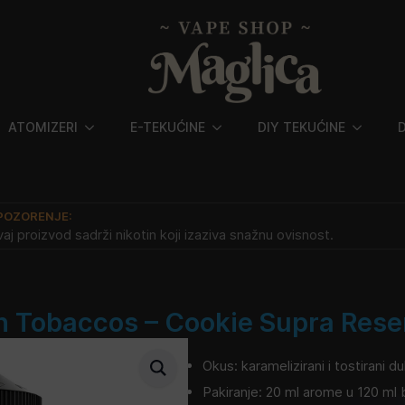
ATOMIZERI
E-TEKUĆINE
DIY TEKUĆINE
POZORENJE:
aj proizvod sadrži nikotin koji izaziva snažnu ovisnost.
 Tobaccos – Cookie Supra Res
Okus: karamelizirani i tostirani d
Pakiranje: 20 ml arome u 120 ml 