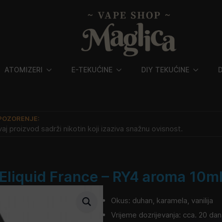
ATOMIZERI
E-TEKUĆINE
DIY TEKUĆINE
POZORENJE:
aj proizvod sadrži nikotin koji izaziva snažnu ovisnost.
Eliquid France – RY4 aroma 10m
Okus: duhan, karamela, vanilija
Vrijeme dozrijevanja: cca. 20 da