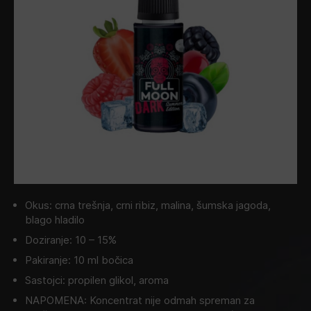
Okus: crna trešnja, crni ribiz, malina, šumska jagoda,
blago hladilo
Doziranje: 10 – 15%
Pakiranje: 10 ml bočica
Sastojci: propilen glikol, aroma
NAPOMENA: Koncentrat nije odmah spreman za