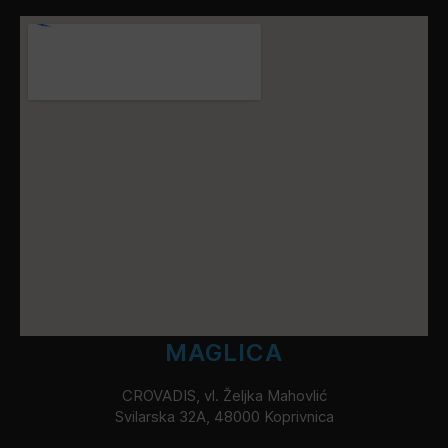
MAGLICA
CROVADIS, vl. Željka Mahovlić
Svilarska 32A, 48000 Koprivnica