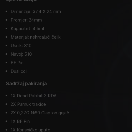
Dimenzije: 37,4 X 24 mm
Promjer: 24mm
Kapacitet: 4.5ml
Materijal: nehrđajući čelik
Usnik: 810
Navoj: 510
BF Pin
Dual coil
Sadržaj pakiranja
1X Dead Rabbit 3 RDA
2X Pamuk trakice
2X 0,37Ω Ni80 Clapton grijač
1X BF Pin
1X Korisničke upute