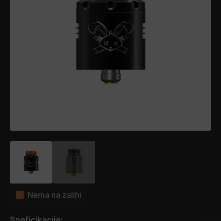
Nema na zalihi
Speficikacije: