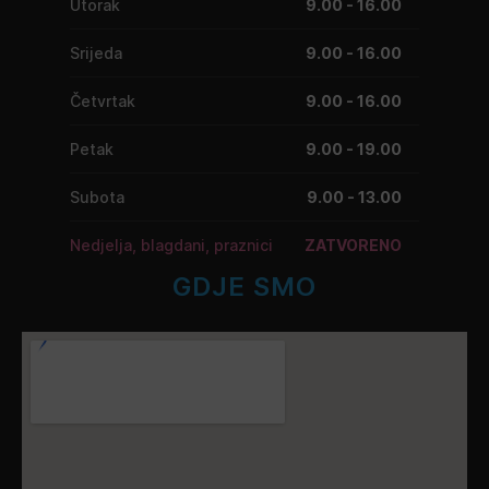
Utorak
9.00 - 16.00
Srijeda
9.00 - 16.00
Četvrtak
9.00 - 16.00
Petak
9.00 - 19.00
Subota
9.00 - 13.00
Nedjelja, blagdani, praznici
ZATVORENO
GDJE SMO