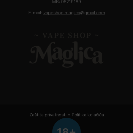
MB: 98219189
E-mail:
vapeshop.maglica@gmail.com
Zaštita privatnosti
•
Politika kolačića
18+