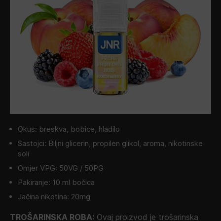
Okus: breskva, bobice, hladilo
Sastojci: Biljni glicerin, propilen glikol, aroma, nikotinske
soli
Omjer VPG: 50VG / 50PG
Pakiranje: 10 ml bočica
Jačina nikotina: 20mg
TROŠARINSKA ROBA:
Ovaj proizvod je trošarinska