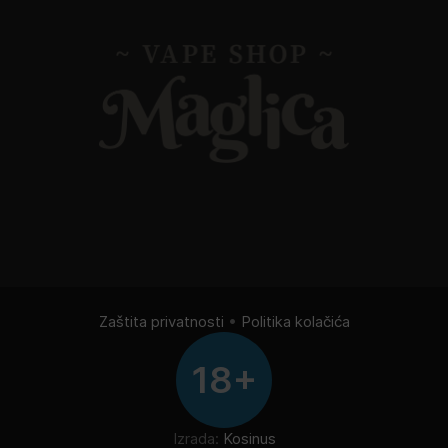
Zaštita privatnosti
•
Politika kolačića
18+
Izrada:
Kosinus