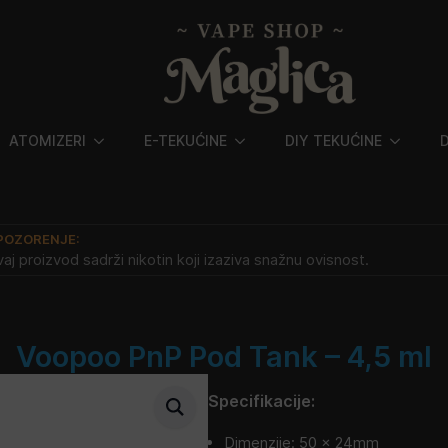
ATOMIZERI
E-TEKUĆINE
DIY TEKUĆINE
POZORENJE:
aj proizvod sadrži nikotin koji izaziva snažnu ovisnost.
Voopoo PnP Pod Tank – 4,5 ml
Specifikacije:
Dimenzije: 50 × 24mm