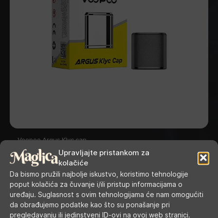
Voopoo Argus Klyc cap
Upravljajte pristankom za
kolačiće
Da bismo pružili najbolje iskustvo, koristimo tehnologije
poput kolačića za čuvanje i/ili pristup informacijama o
uređaju. Suglasnost s ovim tehnologijama će nam omogućiti
da obrađujemo podatke kao što su ponašanje pri
pregledavanju ili jedinstveni ID-ovi na ovoj web stranici.