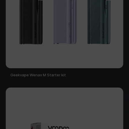
Geekvape Wenax M Starter kit