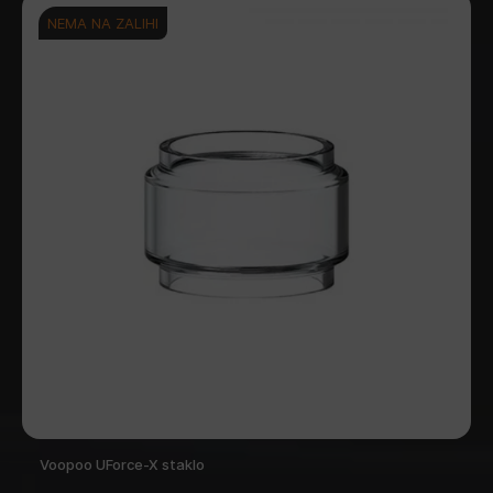
NEMA NA ZALIHI
Voopoo UForce-X staklo