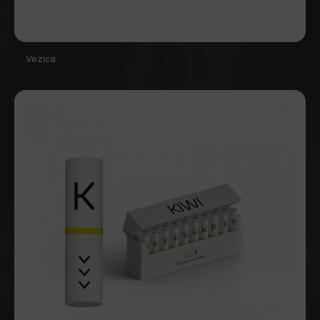
Vezica