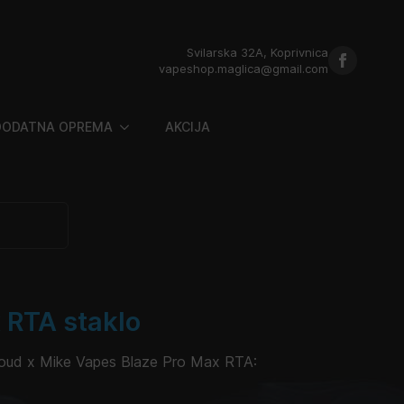
Svilarska 32A, Koprivnica
vapeshop.maglica@gmail.com
DODATNA OPREMA
AKCIJA
 RTA staklo
loud x Mike Vapes Blaze Pro Max RTA: