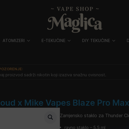
ATOMIZERI
E-TEKUĆINE
DIY TEKUĆINE
POZORENJE:
aj proizvod sadrži nikotin koji izaziva snažnu ovisnost.
oud x Mike Vapes Blaze Pro Max
Zamjensko staklo za Thunder C
ravno staklo – 5.5 ml