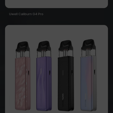
Uwell Caliburn G4 Pro