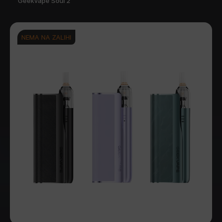
Geekvape Soul 2
NEMA NA ZALIHI