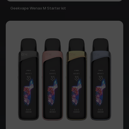
Geekvape Wenax M Starter kit