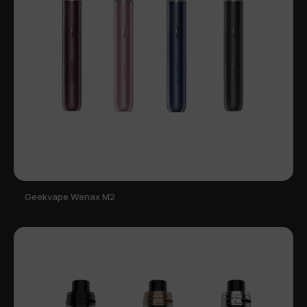
Geekvape Wenax M2