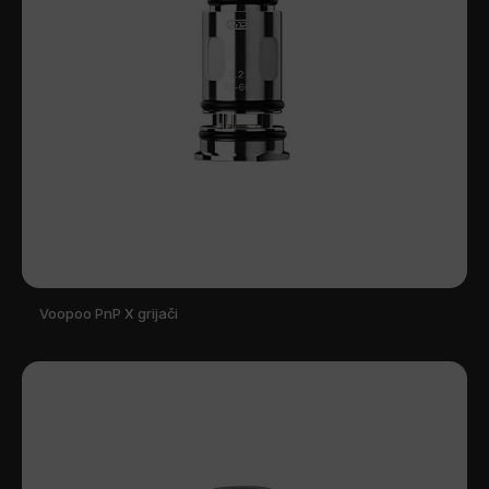
Voopoo PnP X grijači