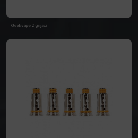
Geekvape Z grijači