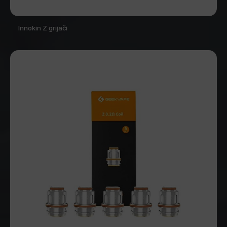
Innokin Z grijači