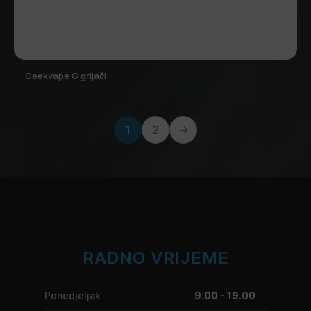
Geekvape G grijači
1
2
→
RADNO VRIJEME
Ponedjeljak
9.00 - 19.00