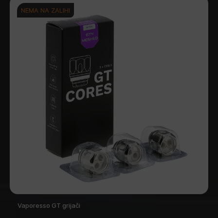
NEMA NA ZALIHI
Vaporesso GT grijači