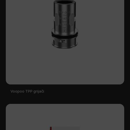
Voopoo TPP grijači