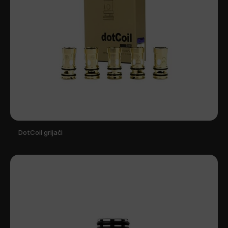
DotCoil grijači