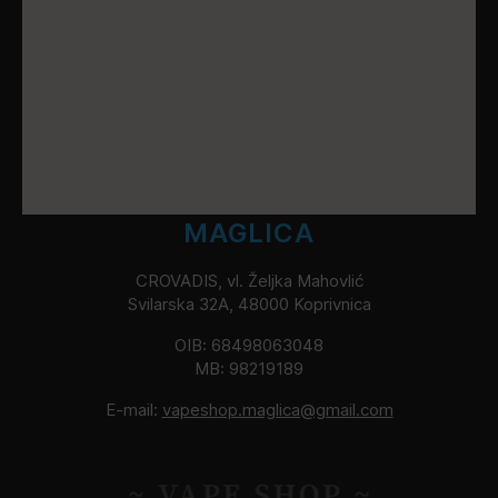
MAGLICA
CROVADIS, vl. Željka Mahovlić
Svilarska 32A, 48000 Koprivnica
OIB: 68498063048
MB: 98219189
E-mail:
vapeshop.maglica@gmail.com