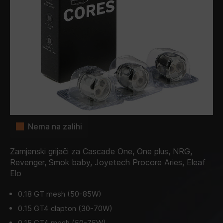
Nema na zalihi
Zamjenski grijači za Cascade One, One plus, NRG,
Revenger, Smok baby, Joyetech Procore Aries, Eleaf
Elo
0.18 GT mesh (50-85W)
0.15 GT4 clapton (30-70W)
0.15 GT4 mesh (50-75W)