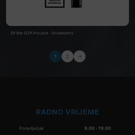
Elf Bar ELFA Pro pod - Strawberry
1
2
→
RADNO VRIJEME
Ponedjeljak
9.00 - 19.00