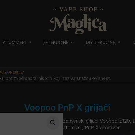
ATOMIZERI
E-TEKUĆINE
DIY TEKUĆINE
POZORENJE:
aj proizvod sadrži nikotin koji izaziva snažnu ovisnost.
Voopoo PnP X grijači
Zamjenski grijači Voopoo E120, 
atomizer, PnP X atomizer