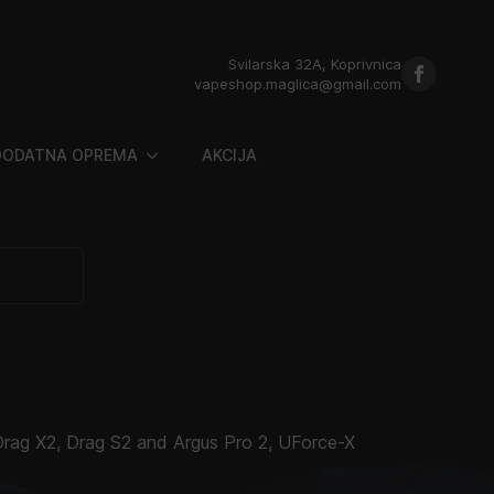
Svilarska 32A, Koprivnica
vapeshop.maglica@gmail.com
DODATNA OPREMA
AKCIJA
Drag X2, Drag S2 and Argus Pro 2, UForce-X