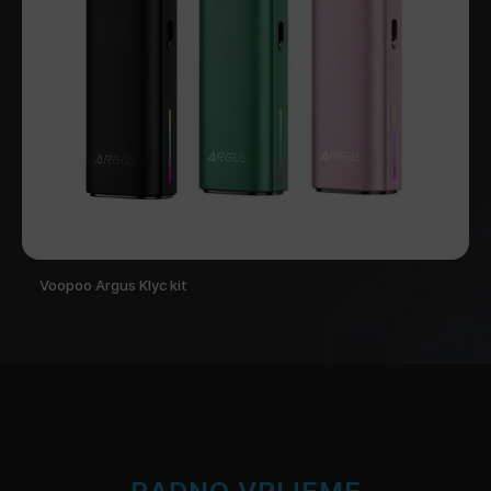
Voopoo Argus Klyc kit