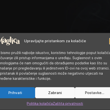
Upravljajte pristankom za kolačiće
 bismo pružili najbolje iskustvo, koristimo tehnologije poput kolačić
 čuvanje i/ili pristup informacijama o uređaju. Suglasnost s ovim
hnologijama će nam omogućiti da obrađujemo podatke kao što su
našanje pri pregledavanju ili jedinstveni ID-ovi na ovoj web stranici.
pristanak ili povlačenje suglasnosti može negativno utjecati na
ređene karakteristike i funkcije.
Prihvati
Zabrani
Postavke...
Politika kolačića
Zaštita privatnosti