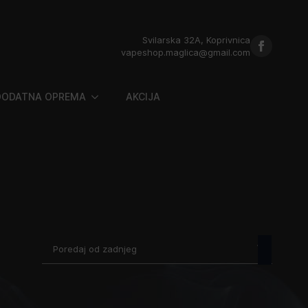
Svilarska 32A, Koprivnica
vapeshop.maglica@gmail.com
DODATNA OPREMA
AKCIJA