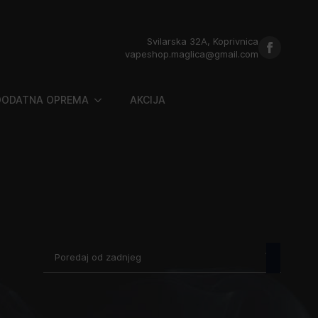
Svilarska 32A, Koprivnica
vapeshop.maglica@gmail.com
DODATNA OPREMA
AKCIJA