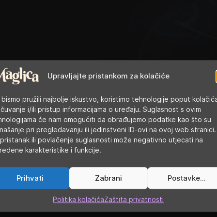
Upravljajte pristankom za kolačiće
 bismo pružili najbolje iskustvo, koristimo tehnologije poput kolačić
 čuvanje i/ili pristup informacijama o uređaju. Suglasnost s ovim
hnologijama će nam omogućiti da obrađujemo podatke kao što su
našanje pri pregledavanju ili jedinstveni ID-ovi na ovoj web stranici.
pristanak ili povlačenje suglasnosti može negativno utjecati na
ređene karakteristike i funkcije.
Prihvati
Zabrani
Postavke...
Politika kolačića
Zaštita privatnosti