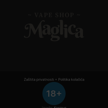
Zaštita privatnosti
•
Politika kolačića
18+
Izrada:
Kosinus