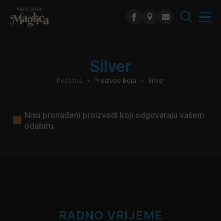
Search
for:
Silver
Početna
Proizvod Boja
Silver
Nisu pronađeni proizvodi koji odgovaraju vašem
odabiru.
RADNO VRIJEME