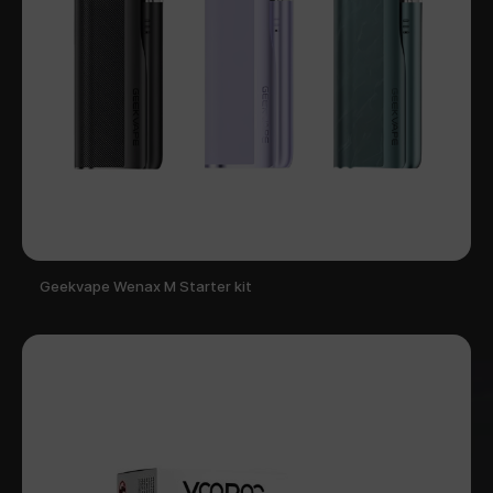
Geekvape Wenax M Starter kit