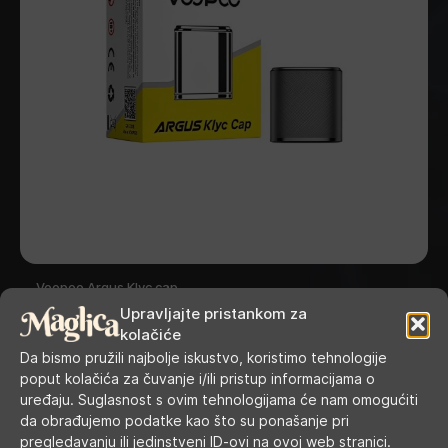
Voopoo Argus Klyc cap
Upravljajte pristankom za
kolačiće
Da bismo pružili najbolje iskustvo, koristimo tehnologije
poput kolačića za čuvanje i/ili pristup informacijama o
uređaju. Suglasnost s ovim tehnologijama će nam omogućiti
da obrađujemo podatke kao što su ponašanje pri
pregledavanju ili jedinstveni ID-ovi na ovoj web stranici.