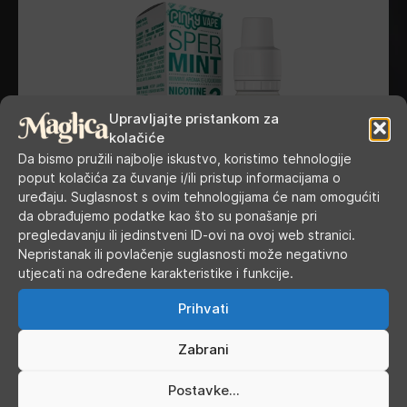
Upravljajte pristankom za
kolačiće
Da bismo pružili najbolje iskustvo, koristimo tehnologije
poput kolačića za čuvanje i/ili pristup informacijama o
uređaju. Suglasnost s ovim tehnologijama će nam omogućiti
da obrađujemo podatke kao što su ponašanje pri
pregledavanju ili jedinstveni ID-ovi na ovoj web stranici.
Nepristanak ili povlačenje suglasnosti može negativno
utjecati na određene karakteristike i funkcije.
Prihvati
Pinky Vape - Spermint 10 ml
Zabrani
Postavke...