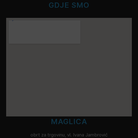
GDJE SMO
MAGLICA
obrt za trgovinu, vl. Ivana Jambrović