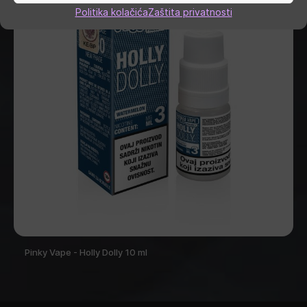
Politika kolačića
Zaštita privatnosti
Pinky Vape - Holly Dolly 10 ml