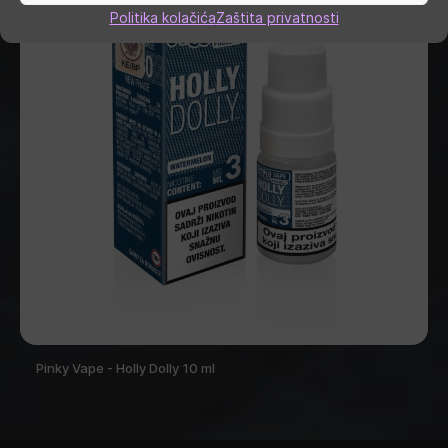
Politika kolačića
Zaštita privatnosti
Pinky Vape - Holly Dolly 10 ml