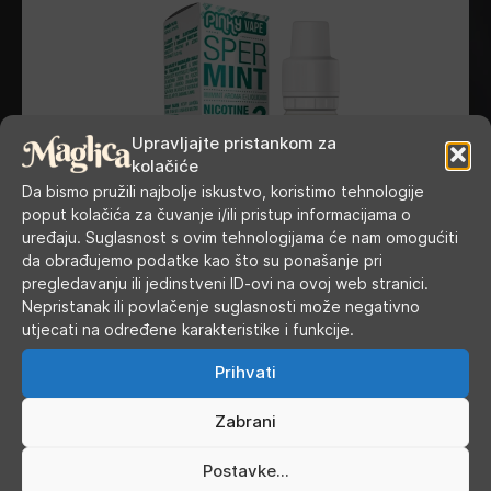
Upravljajte pristankom za
kolačiće
Da bismo pružili najbolje iskustvo, koristimo tehnologije
poput kolačića za čuvanje i/ili pristup informacijama o
uređaju. Suglasnost s ovim tehnologijama će nam omogućiti
da obrađujemo podatke kao što su ponašanje pri
pregledavanju ili jedinstveni ID-ovi na ovoj web stranici.
Nepristanak ili povlačenje suglasnosti može negativno
utjecati na određene karakteristike i funkcije.
Prihvati
Pinky Vape - Spermint 10 ml
Zabrani
Postavke...