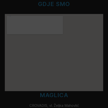
GDJE SMO
MAGLICA
CROVADIS, vl. Željka Mahovlić