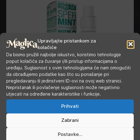
Upravljajte pristankom za
kolačiće
Da bismo pružili najbolje iskustvo, koristimo tehnologije
poput kolačića za čuvanje i/ili pristup informacijama o
uređaju. Suglasnost s ovim tehnologijama će nam omogućiti
da obrađujemo podatke kao što su ponašanje pri
pregledavanju ili jedinstveni ID-ovi na ovoj web stranici.
Nepristanak ili povlačenje suglasnosti može negativno
utjecati na određene karakteristike i funkcije.
Prihvati
Pinky Vape - Spermint 10 ml
Zabrani
Postavke...