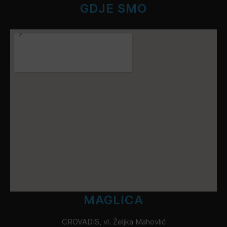
GDJE SMO
MAGLICA
CROVADIS, vl. Željka Mahovlić