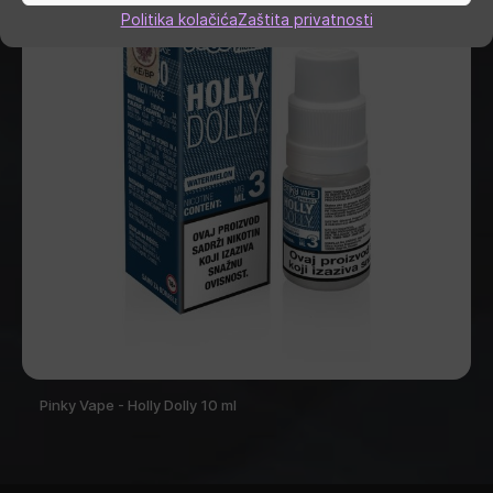
Politika kolačića
Zaštita privatnosti
Pinky Vape - Holly Dolly 10 ml