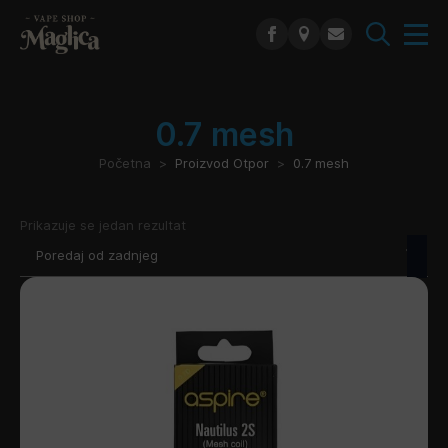
Search
for:
0.7 mesh
Početna
Proizvod Otpor
0.7 mesh
Prikazuje se jedan rezultat