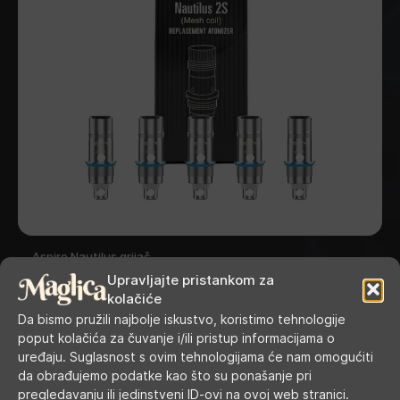
Aspire Nautilus grijač
Upravljajte pristankom za
kolačiće
Da bismo pružili najbolje iskustvo, koristimo tehnologije
poput kolačića za čuvanje i/ili pristup informacijama o
uređaju. Suglasnost s ovim tehnologijama će nam omogućiti
da obrađujemo podatke kao što su ponašanje pri
pregledavanju ili jedinstveni ID-ovi na ovoj web stranici.