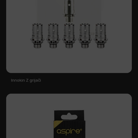
Innokin Z grijači