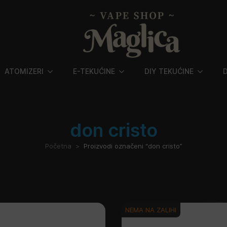
ATOMIZERI
E-TEKUĆINE
DIY TEKUĆINE
don cristo
Početna
Proizvodi označeni “don cristo”
NEMA NA ZALIHI