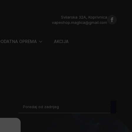
Svilarska 32A, Koprivnica
vapeshop.maglica@gmail.com
DODATNA OPREMA
AKCIJA