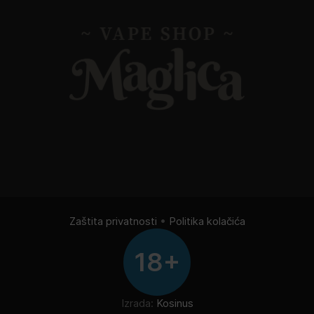
Zaštita privatnosti
•
Politika kolačića
18+
Izrada:
Kosinus