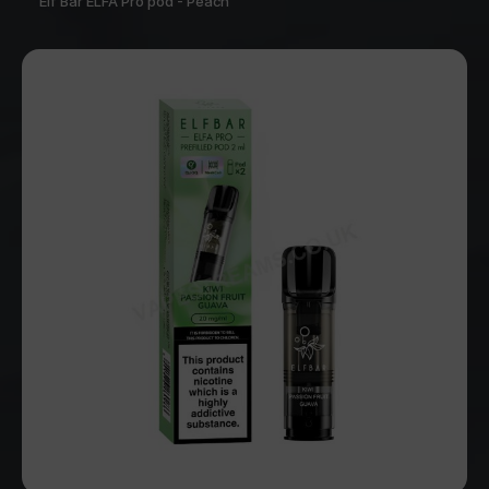
Elf Bar ELFA Pro pod - Peach