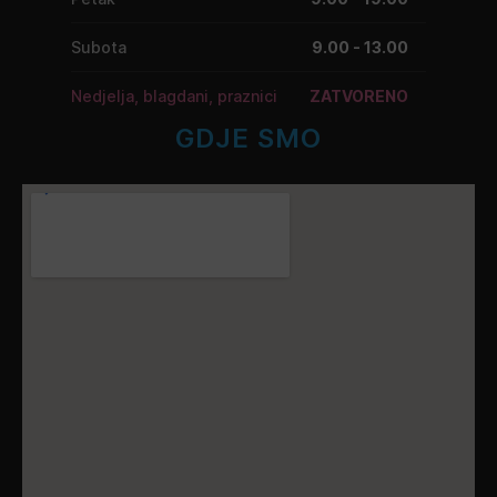
Subota
9.00 - 13.00
Nedjelja, blagdani, praznici
ZATVORENO
GDJE SMO