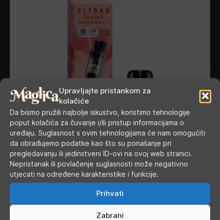
Upravljajte pristankom za
kolačiće
Da bismo pružili najbolje iskustvo, koristimo tehnologije
poput kolačića za čuvanje i/ili pristup informacijama o
uređaju. Suglasnost s ovim tehnologijama će nam omogućiti
da obrađujemo podatke kao što su ponašanje pri
pregledavanju ili jedinstveni ID-ovi na ovoj web stranici.
Nepristanak ili povlačenje suglasnosti može negativno
utjecati na određene karakteristike i funkcije.
Prihvati
Elf Bar ELFA Pro pod - Raspberry Watermelon
Zabrani