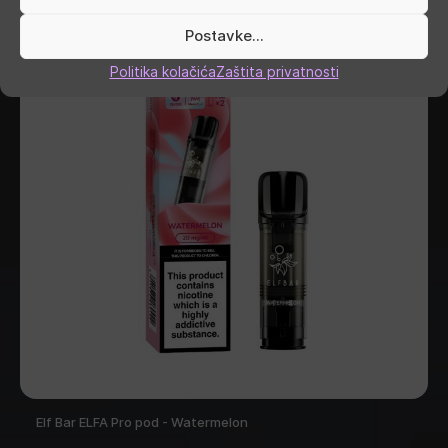
Postavke...
Politika kolačića
Zaštita privatnosti
Elf Bar ELFA Pro pod - Watermelon