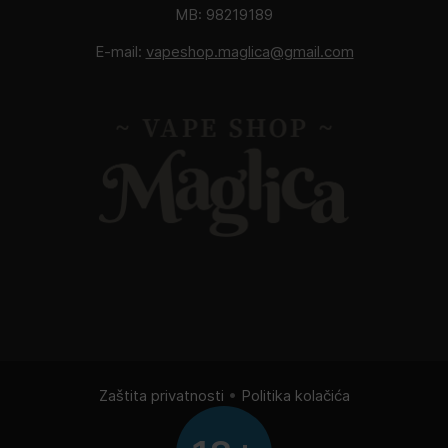
MB: 98219189
E-mail:
vapeshop.maglica@gmail.com
Zaštita privatnosti
•
Politika kolačića