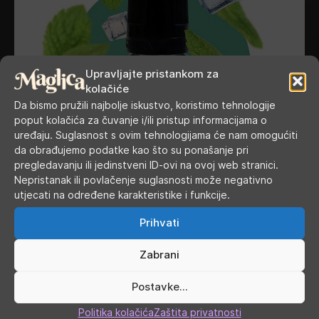
Upravljajte pristankom za
kolačiće
Da bismo pružili najbolje iskustvo, koristimo tehnologije
poput kolačića za čuvanje i/ili pristup informacijama o
uređaju. Suglasnost s ovim tehnologijama će nam omogućiti
da obrađujemo podatke kao što su ponašanje pri
pregledavanju ili jedinstveni ID-ovi na ovoj web stranici.
Nepristanak ili povlačenje suglasnosti može negativno
utjecati na određene karakteristike i funkcije.
Prihvati
VDLV - Menthe Glaciale aroma 10ml
Zabrani
Postavke...
Politika kolačića
Zaštita privatnosti