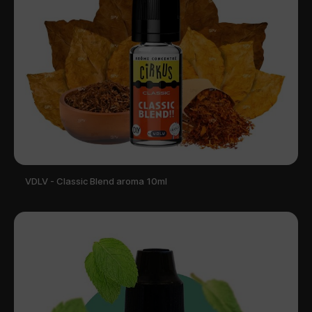
VDLV - Classic Blend aroma 10ml