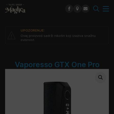
Search
for:
UPOZORENJE:
Ovaj proizvod sadrži nikotin koji izaziva snažnu
ovisnost.
Vaporesso GTX One Pro