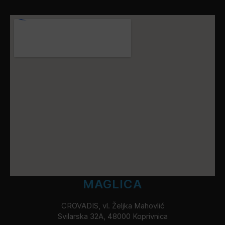
MAGLICA
CROVADIS, vl. Željka Mahovlić
Svilarska 32A, 48000 Koprivnica