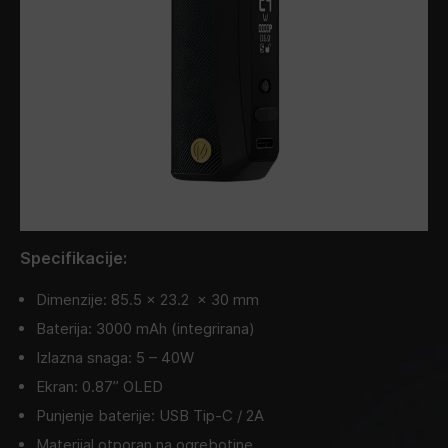
Specifikacije:
Dimenzije: 85.5 x 23.2 x 30 mm
Baterija: 3000 mAh (integrirana)
Izlazna snaga: 5 – 40W
Ekran: 0.87” OLED
Punjenje baterije: USB Tip-C / 2A
Materijal otporan na ogrebotine