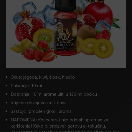
Okus: jagoda, kiwi, šipak, hladilo
Pakiranje: 10 ml
Doziranje: 10 ml arome uliti u 120 ml bočicu
Vrijeme dozrijevanja: 2 dana
Sastojci: propilen glikol, aroma
NAPOMENA: Koncentrat nije odmah spreman za
korištenje! Kako bi proizveli gotovu e-tekućinu,