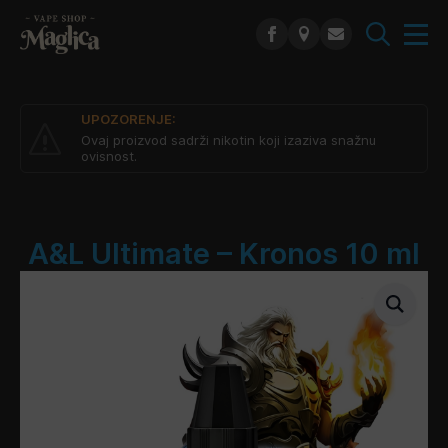
Search
for:
UPOZORENJE:
Ovaj proizvod sadrži nikotin koji izaziva snažnu
ovisnost.
A&L Ultimate – Kronos 10 ml