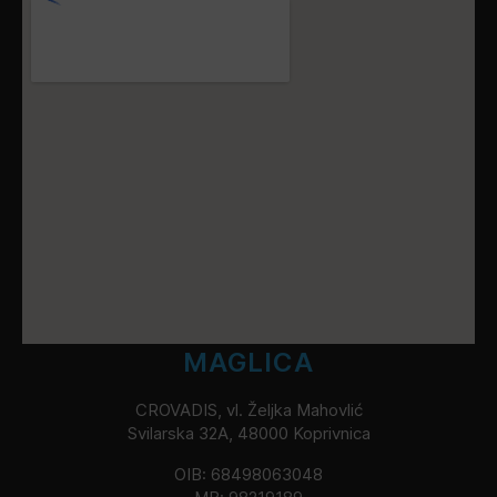
MAGLICA
CROVADIS, vl. Željka Mahovlić
Svilarska 32A, 48000 Koprivnica
OIB: 68498063048