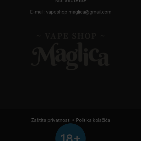
MB: 98219189
E-mail:
vapeshop.maglica@gmail.com
Zaštita privatnosti
•
Politika kolačića
18+