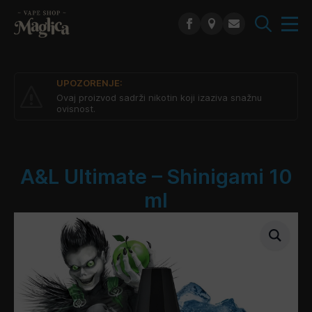
Search
for:
UPOZORENJE:
Ovaj proizvod sadrži nikotin koji izaziva snažnu
ovisnost.
A&L Ultimate – Shinigami 10
ml