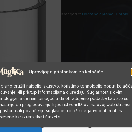
Kategorije:
Dodatna oprema
,
Ostalo
Upravljajte pristankom za kolačiće
 bismo pružili najbolje iskustvo, koristimo tehnologije poput kolačić
 čuvanje i/ili pristup informacijama o uređaju. Suglasnost s ovim
hnologijama će nam omogućiti da obrađujemo podatke kao što su
našanje pri pregledavanju ili jedinstveni ID-ovi na ovoj web stranici.
pristanak ili povlačenje suglasnosti može negativno utjecati na
ređene karakteristike i funkcije.