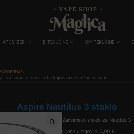
ATOMIZERI
E-TEKUĆINE
DIY TEKUĆINE
POZORENJE:
aj proizvod sadrži nikotin koji izaziva snažnu ovisnost.
Aspire Nautilus 3 staklo
Zamjensko staklo za Nautilus 3 –
Cijena u trgovini:
3,00
€