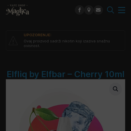
Search
for:
UPOZORENJE:
Ovaj proizvod sadrži nikotin koji izaziva snažnu
ovisnost.
Elfliq by Elfbar – Cherry 10ml