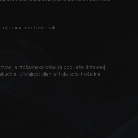
glikol, aroma, nikotinske soli
zvod je trošarinska roba te podliježe državnoj
ekućine. U krajnjoj cijeni artikla udio trošarine