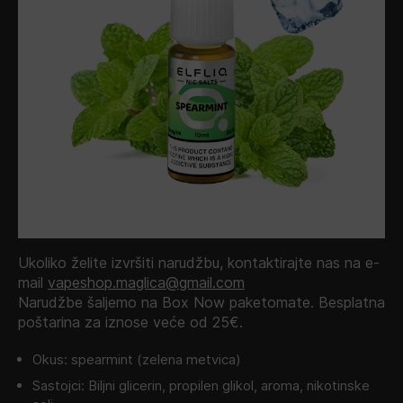
Ukoliko želite izvršiti narudžbu, kontaktirajte nas na e-
mail
vapeshop.maglica@gmail.com
Narudžbe šaljemo na Box Now paketomate. Besplatna
poštarina za iznose veće od 25€.
Okus: spearmint (zelena metvica)
Sastojci: Biljni glicerin, propilen glikol, aroma, nikotinske