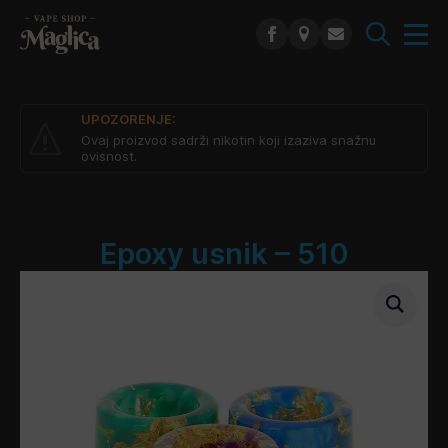
Search
for:
UPOZORENJE:
Ovaj proizvod sadrži nikotin koji izaziva snažnu
ovisnost.
Epoxy usnik – 510