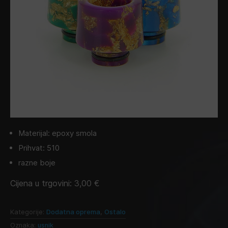
Materijal: epoxy smola
Prihvat: 510
razne boje
Cijena u trgovini:
3,00
€
Kategorije:
Dodatna oprema
,
Ostalo
Oznaka:
usnik