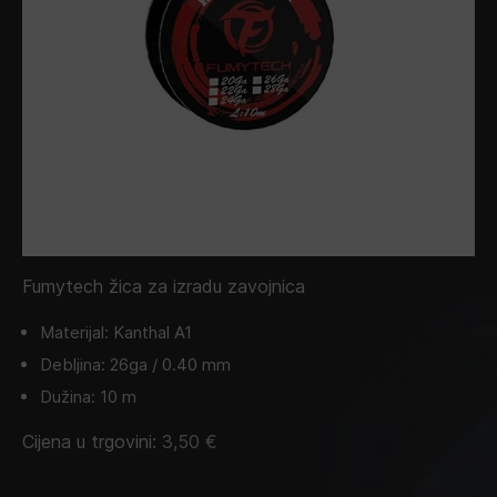
Fumytech žica za izradu zavojnica
Materijal: Kanthal A1
Debljina: 26ga / 0.40 mm
Dužina: 10 m
Cijena u trgovini:
3,50
€