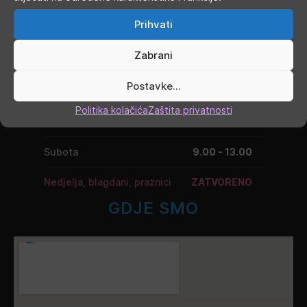
Ponedjeljak
9.00 - 19.00
Prihvati
Utorak
9.00 - 16.00
Zabrani
Srijeda
9.00 - 16.00
Postavke...
Četvrtak
9.00 - 16.00
Politika kolačića
Zaštita privatnosti
Petak
9.00 - 19.00
Subota
9.00 - 13.00
Nedjelja, blagdani, praznici
ZATVORENO
GDJE SMO