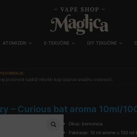
ATOMIZERI
E-TEKUĆINE
DIY TEKUĆINE
POZORENJE:
aj proizvod sadrži nikotin koji izaziva snažnu ovisnost.
zy – Curious bat aroma 10ml/10
Okus: borovnica
Pakiranje: 10 ml arome u 100 ml 