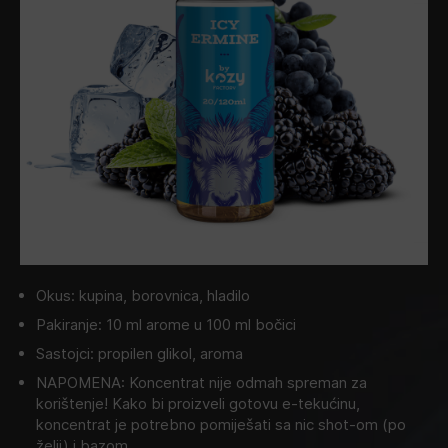
Okus: kupina, borovnica, hladilo
Pakiranje: 10 ml arome u 100 ml bočici
Sastojci: propilen glikol, aroma
NAPOMENA: Koncentrat nije odmah spreman za
korištenje! Kako bi proizveli gotovu e-tekućinu,
koncentrat je potrebno pomiješati sa nic shot-om (po
želji) i bazom.