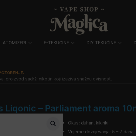
ATOMIZERI
E-TEKUĆINE
DIY TEKUĆINE
POZORENJE:
aj proizvod sadrži nikotin koji izaziva snažnu ovisnost.
 Liqonic – Parliament aroma 1
Okus: duhan, kikiriki
Vrijeme dozrijevanja: 5 – 7 dana