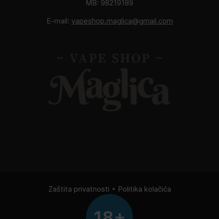
MB: 98219189
E-mail:
vapeshop.maglica@gmail.com
Zaštita privatnosti
•
Politika kolačića
18+