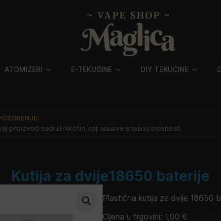
ATOMIZERI
E-TEKUĆINE
DIY TEKUĆINE
POZORENJE:
aj proizvod sadrži nikotin koji izaziva snažnu ovisnost.
Kutija za dvije18650 baterije
Plastična kutija za dvije 18650 ba
Cijena u trgovini:
1,00
€