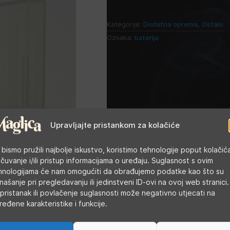
Kategorije:
Dodatna oprema
,
Ostalo
Oznaka:
baterija
Upravljajte pristankom za kolačiće
 bismo pružili najbolje iskustvo, koristimo tehnologije poput kolačić
 čuvanje i/ili pristup informacijama o uređaju. Suglasnost s ovim
hnologijama će nam omogućiti da obrađujemo podatke kao što su
našanje pri pregledavanju ili jedinstveni ID-ovi na ovoj web stranici.
pristanak ili povlačenje suglasnosti može negativno utjecati na
ređene karakteristike i funkcije.