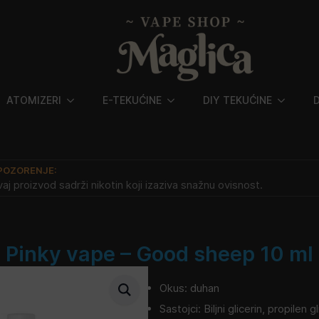
ATOMIZERI
E-TEKUĆINE
DIY TEKUĆINE
POZORENJE:
aj proizvod sadrži nikotin koji izaziva snažnu ovisnost.
Pinky vape – Good sheep 10 ml
Okus: duhan
Sastojci: Biljni glicerin, propilen g