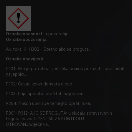
Oznaka opasnosti:
upozorenje
Oznake upozorenja:
Ak. toks. 4: H302 – Štetno ako se proguta.
Oznake obavijesti:
P101: Ako je potrebna liječnička pomoć pokazati spremnik ili
naljepnicu.
P102: Čuvati izvan dohvata djece.
P103: Prije uporabe pročitati naljepnicu.
P264: Nakon uporabe temeljito oprati ruke.
P301+P312: AKO SE PROGUTA: u slučaju zdravstvenih
tegoba nazvati CENTAR ZA KONTROLU
OTROVANJA/liječnika.