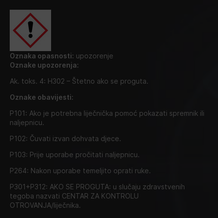
Oznaka opasnosti:
upozorenje
Oznake upozorenja:
Ak. toks. 4: H302 – Štetno ako se proguta.
Oznake obavijesti:
P101: Ako je potrebna liječnička pomoć pokazati spremnik ili
naljepnicu.
P102: Čuvati izvan dohvata djece.
P103: Prije uporabe pročitati naljepnicu.
P264: Nakon uporabe temeljito oprati ruke.
P301+P312: AKO SE PROGUTA: u slučaju zdravstvenih
tegoba nazvati CENTAR ZA KONTROLU
OTROVANJA/liječnika.