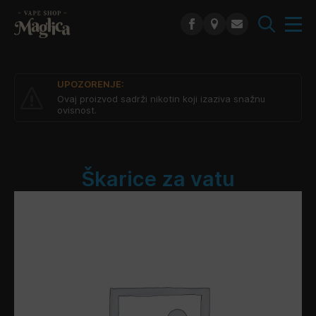
Search
for:
UPOZORENJE:
Ovaj proizvod sadrži nikotin koji izaziva snažnu
ovisnost.
Škarice za vatu